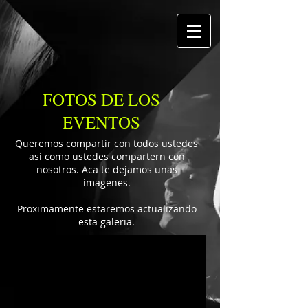
FOTOS DE LOS
EVENTOS
Queremos compartir con todos ustedes
asi como ustedes compartern con
nosotros. Aca te dejamos unas
imagenes.
Proximamente estaremos actualizando
esta galeria.